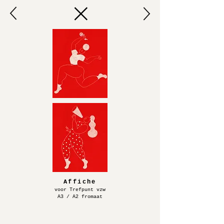
Affiche
voor Trefpunt vzw
A3 / A2 fromaat