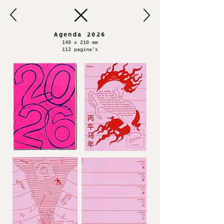
Agenda 2026
148 x 210 mm
112 pagina's