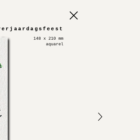
verjaardagsfeest
148 x 210 mm
aquarel