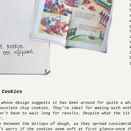
 Cookies
 whose design suggests it has been around for quite a wh
hocolate chip cookies. They’re ideal for making with ent
on’t have to wait long for results. Despite what the tit
r.
e between the dollops of dough, as they spread considera
’t worry if the cookies seem soft at first glance—once t